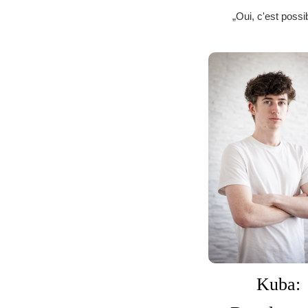
„Oui, c'est possi
Kuba: