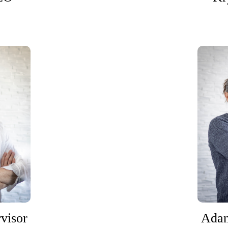
visor
Adam