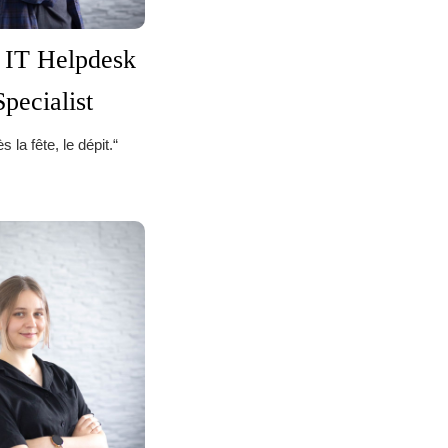
: IT Helpdesk
Specialist
s la fête, le dépit.“