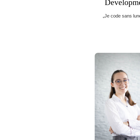
Developm
„Je code sans lun