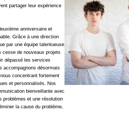
vent partager leur expérience
 deuxième anniversaire et
able. Grâce à une direction
nue par une équipe talentueuse
ns cesse de nouveaux projets
oir dépassé les services
ous accompagnons désormais
 nous concentrant fortement
ques et personnalisés. Nos
mmunication bienveillante avec
s problèmes et une résolution
éliminer la cause du problème,