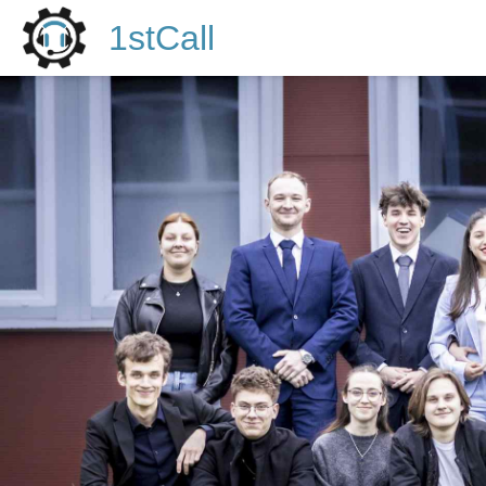
1stCall