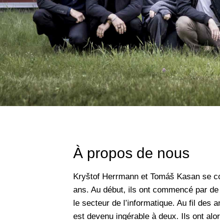
À propos de nous
Kryštof Herrmann et Tomáš Kasan se co
ans. Au début, ils ont commencé par de 
le secteur de l’informatique. Au fil des 
est devenu ingérable à deux. Ils ont alor