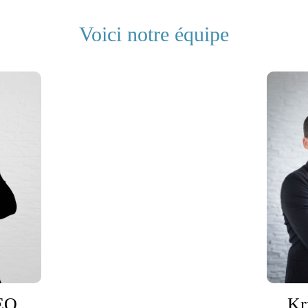
Voici notre équipe
EO
Kr