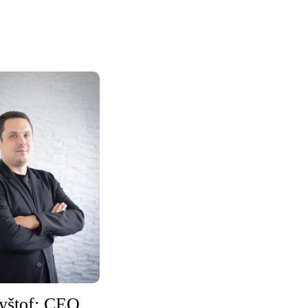
yštof: CEO