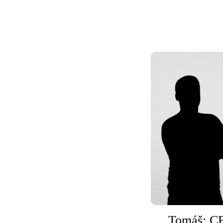
Tomáš: C