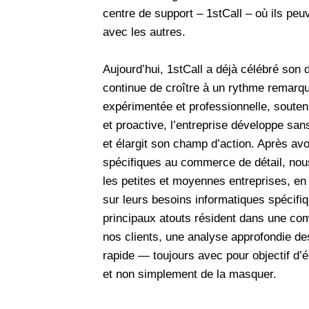
centre de support – 1stCall – où ils peu
avec les autres.
Aujourd’hui, 1stCall a déjà célébré son
continue de croître à un rythme remarqu
expérimentée et professionnelle, soute
et proactive, l’entreprise développe sa
et élargit son champ d’action. Après av
spécifiques au commerce de détail, n
les petites et moyennes entreprises, en
sur leurs besoins informatiques spécifi
principaux atouts résident dans une co
nos clients, une analyse approfondie de
rapide — toujours avec pour objectif d’
et non simplement de la masquer.