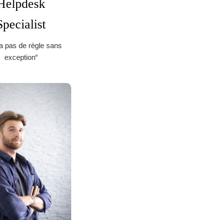
Helpdesk
Specialist
y a pas de règle sans
exception“